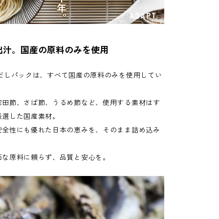
出汁。国産の原料のみを使用
 だしパックは、すべて国産の原料のみを使用してい
宗田節、さば節、うるめ節など、使用する素材はす
厳選した国産素材。
安全性にも優れた日本の恵みを、そのまま詰め込み
価な原料に頼らず、品質と安心を。