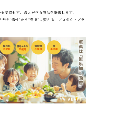
身も妥協せず、職人が作る商品を提供します。
、日常を“惰性”から“選択”に変える、プロダクトブラ