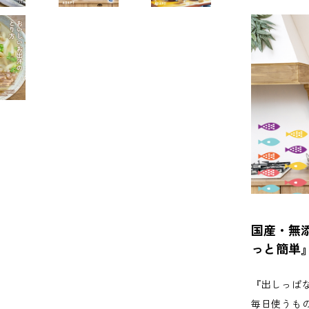
国産・無
っと簡単
『出しっぱ
毎日使うも