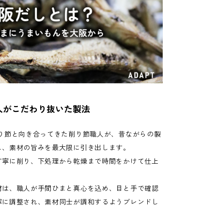
人がこだわり抜いた製法
削り節と向き合ってきた削り節職人が、昔ながらの製
し、素材の旨みを最大限に引き出します。
丁寧に削り、下処理から乾燥まで時間をかけて仕上
。
材は、職人が手間ひまと真心を込め、目と手で確認
寧に調整され、素材同士が調和するようブレンドし