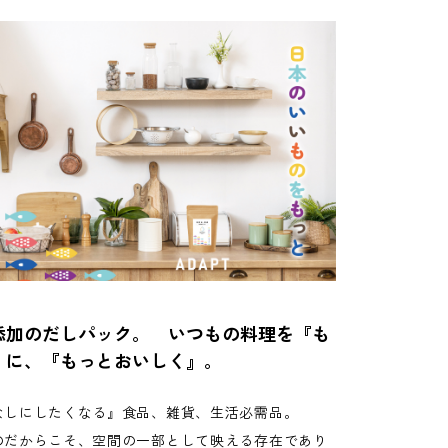
添加のだしパック。 いつもの料理を『も
』に、『もっとおいしく』。
なしにしたくなる』食品、雑貨、生活必需品。
のだからこそ、空間の一部として映える存在であり