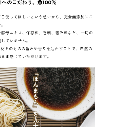
へのこだわり。魚100％
毎日使ってほしいという想いから、完全無添加にこ
た。
や酵母エキス、保存料、香料、着色料など、一切の
用していません。
の素材そのものの旨みや香りを活かすことで、自然の
のまま感じていただけます。